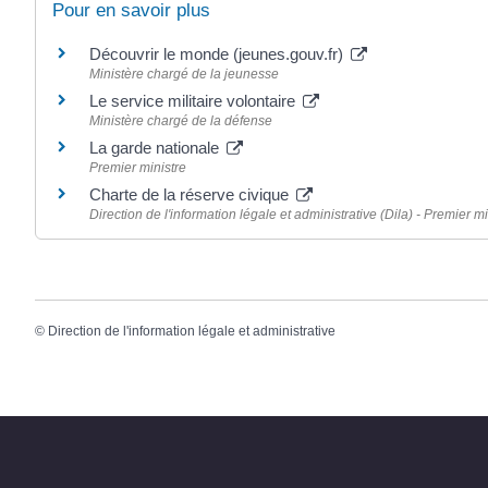
Pour en savoir plus
Découvrir le monde (jeunes.gouv.fr)
Ministère chargé de la jeunesse
Le service militaire volontaire
Ministère chargé de la défense
La garde nationale
Premier ministre
Charte de la réserve civique
Direction de l'information légale et administrative (Dila) - Premier mi
©
Direction de l'information légale et administrative