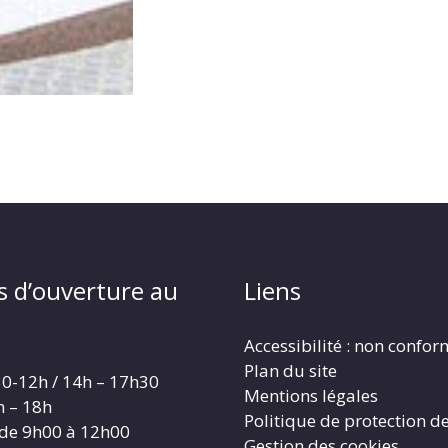
s d’ouverture au
Liens
Accessibilité : non confo
Plan du site
30-12h / 14h – 17h30
Mentions légales
h – 18h
Politique de protection d
 de 9h00 à 12h00
Gestion des cookies