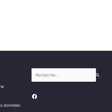
Rechercher :
rme
Facebook
es données