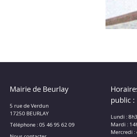
Mairie de Beurlay
Horaire
public :
5 rue de Verdun
17250 BEURLAY
Lundi : 8h
Mardi : 14
Téléphone :
05 46 95 62 09
Mercredi :
Nous contacter