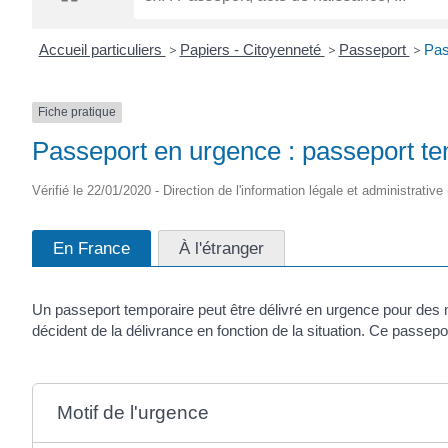
Accueil particuliers
>
Papiers - Citoyenneté
>
Passeport
>
Pas
Fiche pratique
Passeport en urgence : passeport t
Vérifié le 22/01/2020 - Direction de l'information légale et administrative
En France
À l'étranger
Un passeport temporaire peut être délivré en urgence pour des 
décident de la délivrance en fonction de la situation. Ce passep
Motif de l'urgence