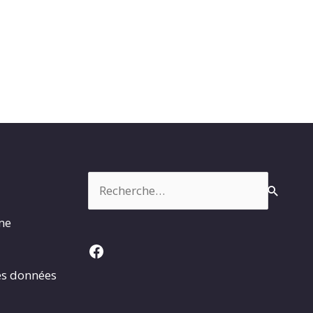
Rechercher :
rme
Facebook
es données