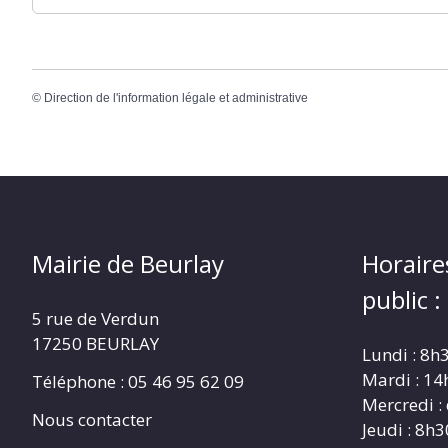
©
Direction de l'information légale et administrative
Mairie de Beurlay
Horaire
public :
5 rue de Verdun
17250 BEURLAY
Lundi : 8h
Mardi : 14
Téléphone :
05 46 95 62 09
Mercredi :
Nous contacter
Jeudi : 8h3