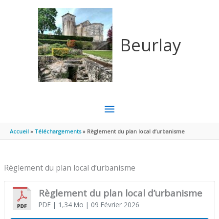
Aller au contenu
Aller au pied de page
Beurlay
MENU
PRINCIPAL
Accueil
Téléchargements
Règlement du plan local d’urbanisme
Règlement du plan local d’urbanisme
Règlement du plan local d’urbanisme
PDF
| 1,34 Mo
| 09 Février 2026