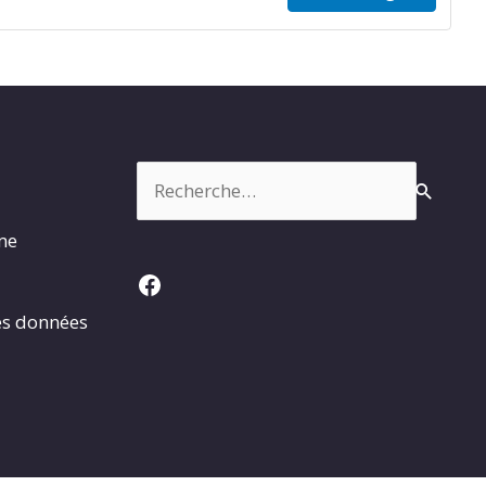
Rechercher :
rme
Facebook
es données