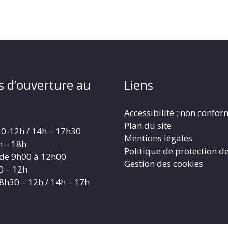
s d’ouverture au
Liens
Accessibilité : non confo
Plan du site
30-12h / 14h – 17h30
Mentions légales
h – 18h
Politique de protection d
 de 9h00 à 12h00
Gestion des cookies
0 – 12h
 8h30 – 12h / 14h – 17h