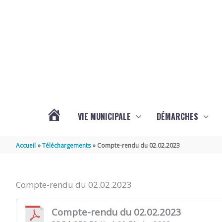
Aller au contenu
Aller au pied de page
VIE MUNICIPALE
DÉMARCHES
ACTUALITÉS
Accueil
Téléchargements
Compte-rendu du 02.02.2023
DE
Compte-rendu du 02.02.2023
BEURLAY
Compte-rendu du 02.02.2023