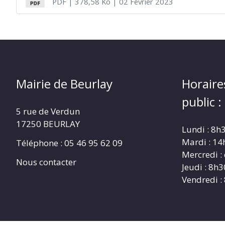
PDF
| 378,58 Ko
| 02 Février 2023
Mairie de Beurlay
Horaire
public :
5 rue de Verdun
17250 BEURLAY
Lundi : 8h
Mardi : 14
Téléphone :
05 46 95 62 09
Mercredi :
Nous contacter
Jeudi : 8h3
Vendredi :