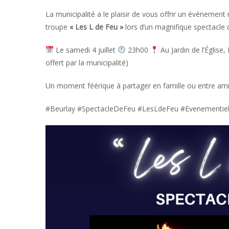
La municipalité a le plaisir de vous offrir un événement
troupe
« Les L de Feu »
lors d’un magnifique spectacle 
Le samedi 4 juillet
23h00
Au Jardin de l’Église,
offert par la municipalité)
Un moment féérique à partager en famille ou entre amis
#Beurlay #SpectacleDeFeu #LesLdeFeu #Evenementiel 