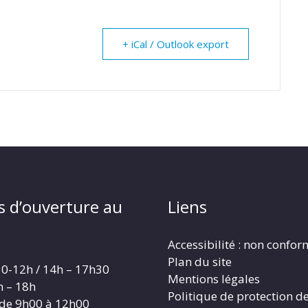
+ iCal / Outlook export
s d’ouverture au
Liens
Accessibilité : non confo
Plan du site
30-12h / 14h – 17h30
Mentions légales
h – 18h
Politique de protection d
 de 9h00 à 12h00