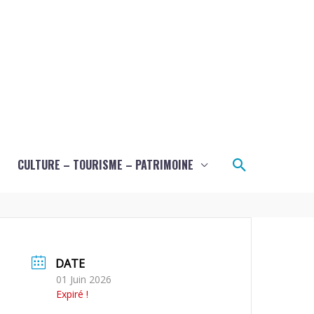
Recherche
CULTURE – TOURISME – PATRIMOINE
DATE
01 Juin 2026
Expiré !