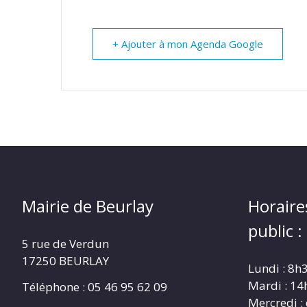
+ Ajouter à mon Agenda Google
Mairie de Beurlay
Horaire
public :
5 rue de Verdun
17250 BEURLAY
Lundi : 8h
Mardi : 14
Téléphone :
05 46 95 62 09
Mercredi :