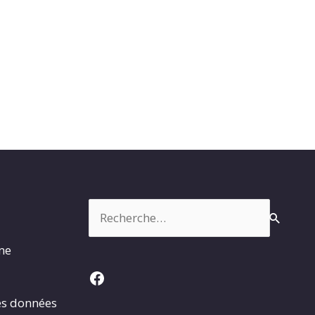
Rechercher :
rme
Facebook
es données