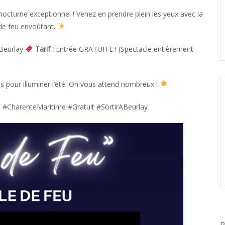
 nocturne exceptionnel !
Venez en prendre plein les yeux avec la
de feu envoûtant.
 Beurlay
Tarif :
Entrée GRATUITE ! (Spectacle entièrement
 pour illuminer l’été. On vous attend nombreux !
#CharenteMaritime #Gratuit #SortirABeurlay
P