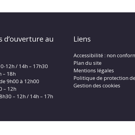
s d’ouverture au
Liens
Accessibilité : non confo
Plan du site
30-12h / 14h – 17h30
Mentions légales
h – 18h
Politique de protection d
 de 9h00 à 12h00
Gestion des cookies
0 – 12h
 8h30 – 12h / 14h – 17h