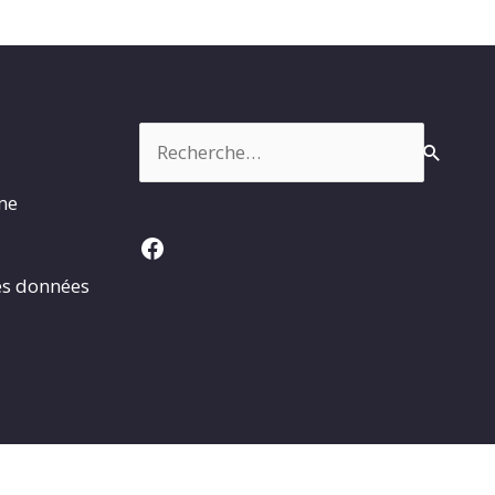
Rechercher :
rme
Facebook
es données